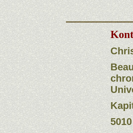
Kont
Chri
Beau
chro
Univ
Kapi
5010