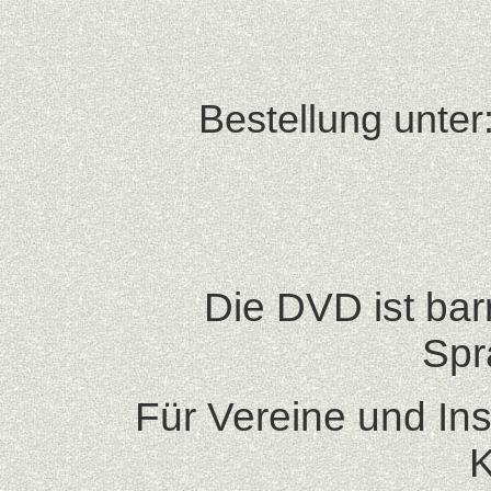
Bestellung unter
Die DVD ist barr
Spr
F
ür Vereine und Ins
K