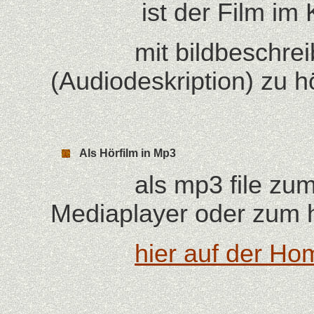
ist der Film im Kin
mit bildbeschreibe
(Audiodeskription) zu h
Als Hörfilm in Mp3
als mp3 file zum ab
Mediaplayer oder zum 
hier auf der H