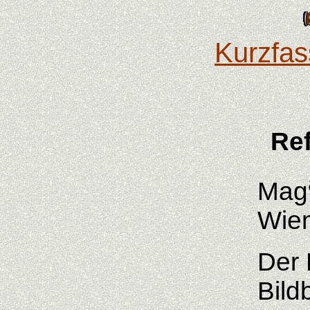
Kurzfas
Ref
Mag
Wie
Der 
Bild