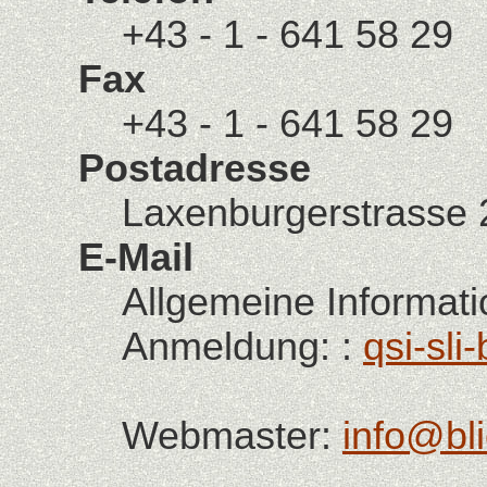
+43 - 1 - 641 58 29
Fax
+43 - 1 - 641 58 29
Postadresse
Laxenburgerstrasse 
E-Mail
Allgemeine Informati
Anmeldung:
:
qsi-sl
Webmaster:
info@bl